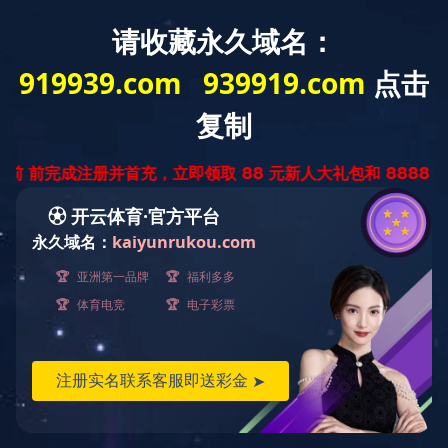
九游体育官方入口
|
ld体育网址_ld体育欢迎你
|
九游平台
|
爱游
戏在线官网
|
乐鱼注册_乐鱼（中国）
|
九游·体育(jiuyou.com)官
方网站
|
九游官方网站
|
九游(NINE GAME)体育·官方网站
|
正规
的买球赛网站(中国)买球有限公司
|